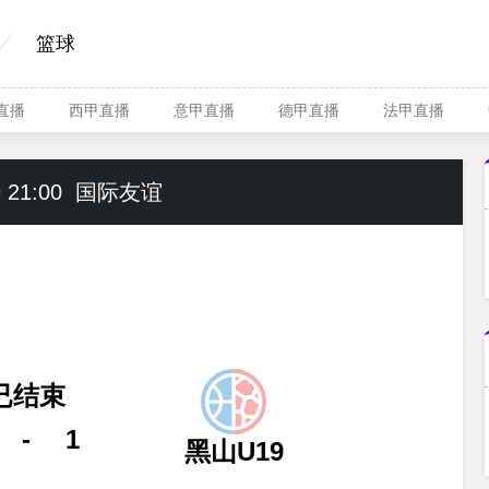
篮球
A直播
西甲直播
意甲直播
德甲直播
法甲直播
 21:00
国际友谊
已结束
-
1
黑山U19