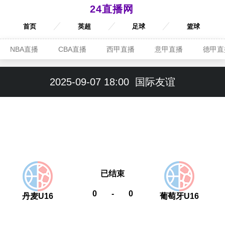
24直播网
首页
英超
足球
篮球
NBA直播
CBA直播
西甲直播
意甲直播
德甲直
2025-09-07 18:00
国际友谊
已结束
0
-
0
丹麦U16
葡萄牙U16