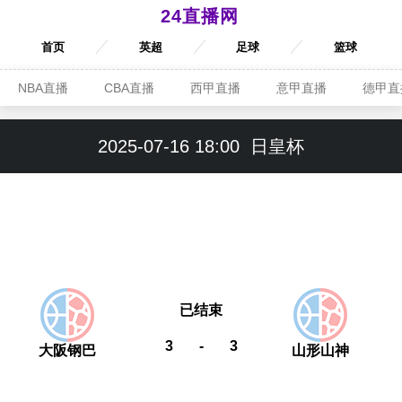
24直播网
首页
英超
足球
篮球
NBA直播
CBA直播
西甲直播
意甲直播
德甲直
2025-07-16 18:00
日皇杯
已结束
3
-
3
大阪钢巴
山形山神