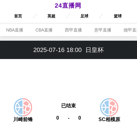
24直播网
首页
英超
足球
篮球
NBA直播
CBA直播
西甲直播
意甲直播
德甲直
2025-07-16 18:00
日皇杯
已结束
0
-
0
川崎前锋
SC相模原