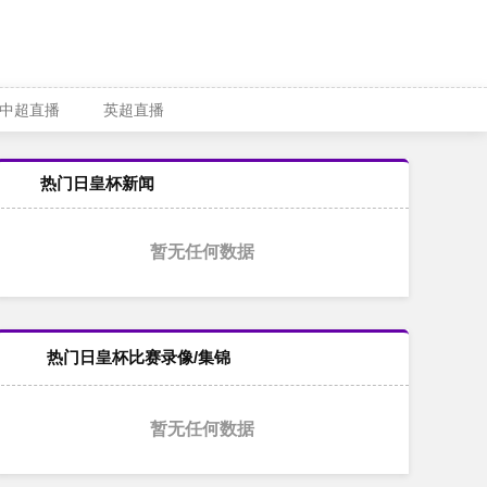
中超直播
英超直播
热门日皇杯新闻
暂无任何数据
热门日皇杯比赛录像/集锦
暂无任何数据