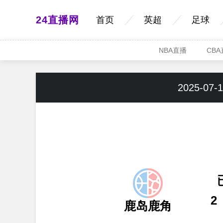
24直播网
首页
英超
足球
NBA直播
CB
2025-07-1
2
鹿岛鹿角