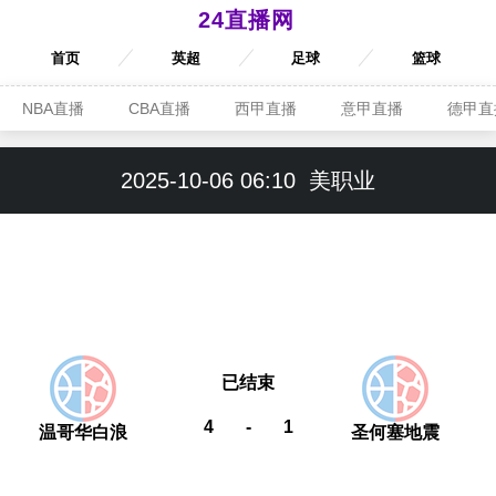
24直播网
首页
英超
足球
篮球
NBA直播
CBA直播
西甲直播
意甲直播
德甲直
2025-10-06 06:10
美职业
已结束
4
-
1
温哥华白浪
圣何塞地震