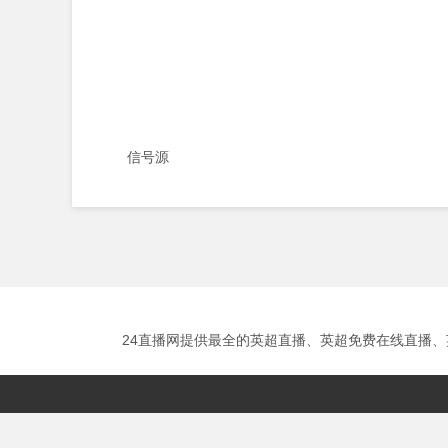
信号源
24直播网提供最全的英超直播、英超免费在线直播、英