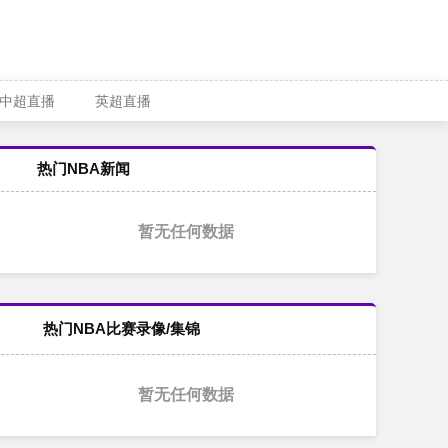
中超直播
英超直播
热门NBA新闻
暂无任何数据
热门NBA比赛录像/集锦
暂无任何数据