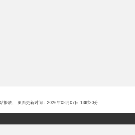
 页面更新时间：2026年08月07日 13时20分