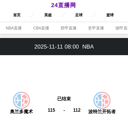
24直播网
首页
英超
足球
篮球
NBA直播
CBA直播
西甲直播
意甲直播
德甲直
2025-11-11 08:00
NBA
已结束
115
-
112
奥兰多魔术
波特兰开拓者