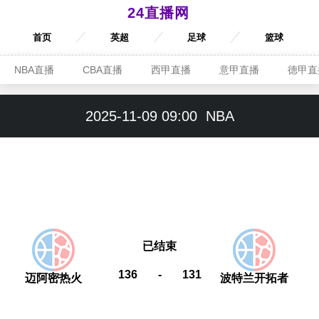
24直播网
首页
英超
足球
篮球
NBA直播
CBA直播
西甲直播
意甲直播
德甲直
2025-11-09 09:00
NBA
已结束
136
-
131
迈阿密热火
波特兰开拓者