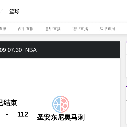
篮球
A直播
西甲直播
意甲直播
德甲直播
法甲直播
09 07:30
NBA
已结束
-
112
圣安东尼奥马刺