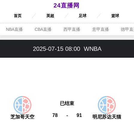
24直播网
首页
英超
足球
篮球
NBA直播
CBA直播
西甲直播
意甲直播
德甲直
2025-07-15 08:00
WNBA
已结束
78
-
91
芝加哥天空
明尼苏达天猫